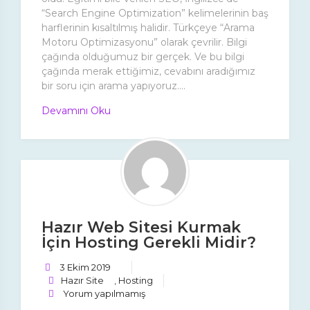
“Search Engine Optimization” kelimelerinin baş
harflerinin kısaltılmış halidir. Türkçeye “Arama
Motoru Optimizasyonu” olarak çevrilir. Bilgi
çağında olduğumuz bir gerçek. Ve bu bilgi
çağında merak ettiğimiz, cevabını aradığımız
bir soru için arama yapıyoruz....
Devamını Oku
Hazır Web Sitesi Kurmak
İçin Hosting Gerekli Midir?
3 Ekim 2019
Hazır Site
,
Hosting
Yorum yapılmamış