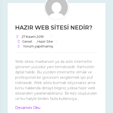
Yardım
HAZIR WEB SİTESİ NEDİR?
27 Kasım 2019
Genel
,
Hazır Site
Yorum yapılmamış
Web sitesi, markanızın ya da sizin internette
görünen yüzüdür yani temsilcisidir. Kartvizitin
dijital halidir. Bu yüzden internette olmak ve
profesyonel bir görünüm sergilemek işin püf
noktasıdır. Web sitesi kurmak istiyorsanız ama
konu hakkında detaylı bilginiz yoksa hazır web
sitesinden yararlanabilirsiniz. Bir kez oluşturulan
ve bu haliyle birden fazla kullanıcıya...
Devamını Oku