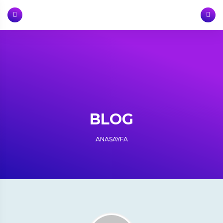
Skip
to
content
BLOG
ANASAYFA