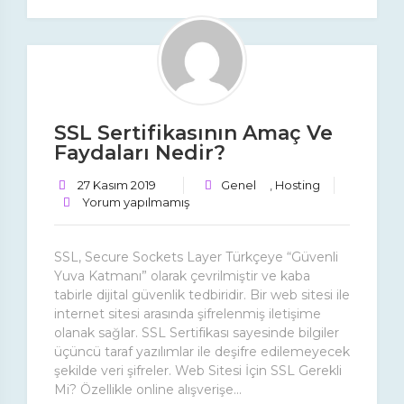
SSL Sertifikasının Amaç Ve
Faydaları Nedir?
27 Kasım 2019
Genel
,
Hosting
Yorum yapılmamış
SSL, Secure Sockets Layer Türkçeye “Güvenli
Yuva Katmanı” olarak çevrilmiştir ve kaba
tabirle dijital güvenlik tedbiridir. Bir web sitesi ile
internet sitesi arasında şifrelenmiş iletişime
olanak sağlar. SSL Sertifikası sayesinde bilgiler
üçüncü taraf yazılımlar ile deşifre edilemeyecek
şekilde veri şifreler. Web Sitesi İçin SSL Gerekli
Mi? Özellikle online alışverişe...