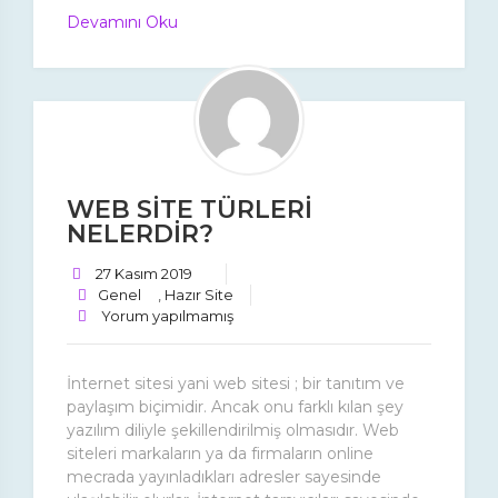
Devamını Oku
WEB SİTE TÜRLERİ
NELERDİR?
27 Kasım 2019
Genel
,
Hazır Site
Yorum yapılmamış
İnternet sitesi yani web sitesi ; bir tanıtım ve
paylaşım biçimidir. Ancak onu farklı kılan şey
yazılım diliyle şekillendirilmiş olmasıdır. Web
siteleri markaların ya da firmaların online
mecrada yayınladıkları adresler sayesinde