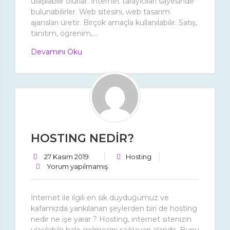
ulaşılabilir olurlar. İnternet tarayıcıları sayesinde
bulunabilirler. Web sitesini, web tasarım
ajansları üretir. Birçok amaçla kullanılabilir. Satış,
tanıtım, öğrenim,...
Devamını Oku
HOSTING NEDİR?
27 Kasım 2019
Hosting
Yorum yapılmamış
İnternet ile ilgili en sık duyduğumuz ve
kafamızda yankılanan şeylerden biri de hosting
nedir ne işe yarar ? Hosting, internet sitenizin