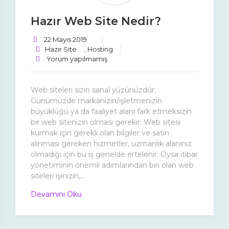
Hazır Web Site Nedir?
22 Mayıs 2019
Hazır Site
,
Hosting
Yorum yapılmamış
Web siteleri sizin sanal yüzünüzdür.
Günümüzde markanızın/işletmenizin
büyüklüğü ya da faaliyet alanı fark etmeksizin
bir web sitenizin olması gerekir. Web sitesi
kurmak için gerekli olan bilgiler ve satın
alınması gereken hizmetler, uzmanlık alanınız
olmadığı için bu iş genelde ertelenir. Oysa itibar
yönetiminin önemli adımlarından biri olan web
siteleri işinizin,...
Devamını Oku