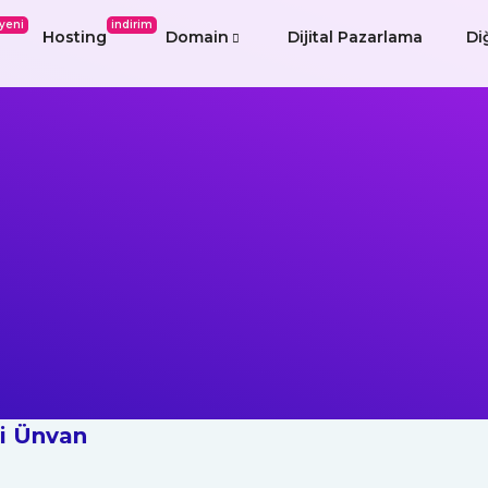
yeni
indirim
Hosting
Domain
Dijital Pazarlama
Di
ri Ünvan