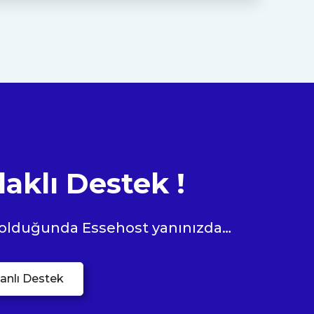
klı Destek !
 olduğunda Essehost yanınızda…
anlı Destek