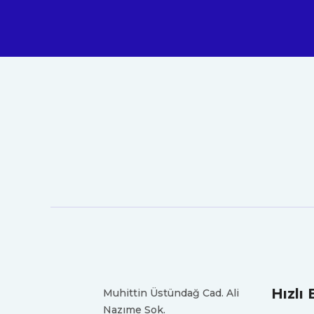
Hızlı 
Muhittin Üstündağ Cad. Ali
Nazıme Sok.