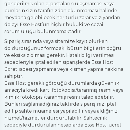
gönderilmiş olan e-postaların ulaşmaması veya
bunların sizin tarafınızdan okunmaması halinde
meydana gelebilecek her türlü zarar ve ziyandan
dolayı Esse Host’un hiçbir hukuki ve cezai
sorumluluğu bulunmamaktadır.
Sipariş sırasında veya sitemize kayıt olurken
doldurduğunuz formdaki bütün bilgilerin doğru
ve eksiksiz olması gerekir. Hatalı bilgi verilmesi
sebepleriyle iptal edilen siparişlerde Esse Host,
ücret iadesi yapmama veya kısmen yapma hakkına
sahiptir.
Esse Host gerekli gördüğü durumlarda güvenlik
amacıyla kredi kartı fotokopisi/taranmış resmi veya
kimlik fotokopisi/taranmış resmi talep edebilir.
Bunları sağlamadığınız taktirde siparişiniz iptal
edilip sahte muamelesi yapılabilir veya aldığınız
hizmet/hizmetler durdurulabilir. Sahtecilik
sebebiyle durdurulan hesaplarda Esse Host, ücret