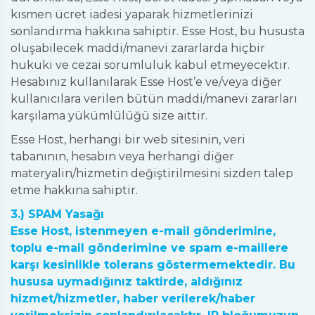
kısmen ücret iadesi yaparak hizmetlerinizi
sonlandırma hakkına sahiptir. Esse Host, bu hususta
oluşabilecek maddi/manevi zararlarda hiçbir
hukuki ve cezai sorumluluk kabul etmeyecektir.
Hesabınız kullanılarak Esse Host’e ve/veya diğer
kullanıcılara verilen bütün maddi/manevi zararları
karşılama yükümlülüğü size aittir.
Esse Host, herhangi bir web sitesinin, veri
tabanının, hesabın veya herhangi diğer
materyalin/hizmetin değiştirilmesini sizden talep
etme hakkına sahiptir.
3.) SPAM Yasağı
Esse Host, istenmeyen e-mail gönderimine,
toplu e-mail gönderimine ve spam e-maillere
karşı kesinlikle tolerans göstermemektedir. Bu
hususa uymadığınız taktirde, aldığınız
hizmet/hizmetler, haber verilerek/haber