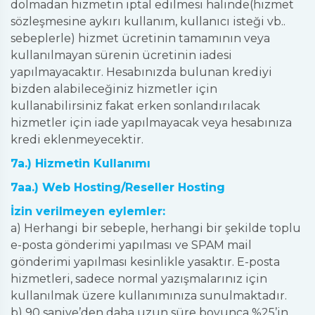
dolmadan hizmetin iptal edilmesi halinde(hizmet
sözleşmesine aykırı kullanım, kullanıcı isteği vb..
sebeplerle) hizmet ücretinin tamamının veya
kullanılmayan sürenin ücretinin iadesi
yapılmayacaktır. Hesabınızda bulunan krediyi
bizden alabileceğiniz hizmetler için
kullanabilirsiniz fakat erken sonlandırılacak
hizmetler için iade yapılmayacak veya hesabınıza
kredi eklenmeyecektir.
7a.) Hizmetin Kullanımı
7aa.) Web Hosting/Reseller Hosting
İzin verilmeyen eylemler:
a) Herhangi
bir sebeple, herhangi bir şekilde toplu
e-posta gönderimi yapılması ve SPAM mail
gönderimi yapılması kesinlikle yasaktır. E-posta
hizmetleri, sadece normal yazışmalarınız için
kullanılmak üzere kullanımınıza sunulmaktadır.
b) 90 saniye’den daha uzun süre boyunca %25’in