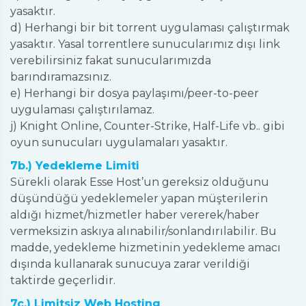
yasaktır.
d) Herhangi bir bit torrent uygulaması çalıştırmak
yasaktır. Yasal torrentlere sunucularımız dışı link
verebilirsiniz fakat sunucularımızda
barındıramazsınız.
e) Herhangi bir dosya paylaşımı/peer-to-peer
uygulaması çalıştırılamaz.
j) Knight Online, Counter-Strike, Half-Life vb.. gibi
oyun sunucuları uygulamaları yasaktır.
7b.) Yedekleme Limiti
Sürekli olarak Esse Host’un gereksiz olduğunu
düşündüğü yedeklemeler yapan müşterilerin
aldığı hizmet/hizmetler haber vererek/haber
vermeksizin askıya alınabilir/sonlandırılabilir. Bu
madde, yedekleme hizmetinin yedekleme amacı
dışında kullanarak sunucuya zarar verildiği
taktirde geçerlidir.
7c.) Limitsiz Web Hosting