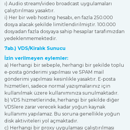
ı) Audio stream/video broadcast uygulamaları
çalıştırılması yasaktır.
i) Her bir web hosting hesabı, en fazla 250.000
dosya alacak şekilde limitlendirilmiştir. 100.000
dosyadan fazla dosyaya sahip hesaplar tarafımızdan
yedeklenmemektedir.
7ab.) VDS/Kiralık Sunucu
İzin verilmeyen eylemler:
a) Herhangi
bir sebeple, herhangi bir şekilde toplu
e-posta gönderimi yapılması ve SPAM mail
gönderimi yapılması kesinlikle yasaktır. E-posta
hizmetleri, sadece normal yazışmalarınız için
kullanılmak üzere kullanımınıza sunulmaktadır.
b) VDS hizmetlerinde, herhangi bir şekilde diğer
VDSlere zarar verecek kadar yoğun kaynak
kullanımı yapılamaz. Bu soruna genellikle yoğun
disk aktiviteleri yol açmaktadır.
c) Herhangi bir proxy uygulaması çalıştırılması