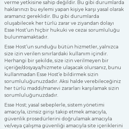
verme yetkisine sahip değildir. Bu gibi durumlarda
haklarınızı bu eylemi yapan kişiye karşı yasal olarak
aramanız gereklidir. Bu gibi durumlarda
oluşabilecek her türlü zarar ve ziyandan dolayı
Esse Host’un hiçbir hukuki ve cezai sorumluluğu
bulunmamaktadır.
Esse Host’un sunduğu bütün hizmetler, yalnızca
size izin verilen sınırlardaki kullanım içindir.
Herhangi bir şekilde, size izin verilmeyen bir
içeriğe/dosyaya/hizmete ulaşacak olursanız, bunu
kullanmadan Esse Host’e bildirmek sizin
sorumluluğunuzdadır. Aksi halde verebileceğiniz
her türlü maddi/manevi zararları karşılamak sizin
sorumluluğunuzdadır.
Esse Host; yasal sebeplerle, sistem yönetimi
amacıyla, izinsiz girişi takip etmek amacıyla,
güvenlik prosedürlerini doğrulamak amacıyla
ve/veya çalışma güvenliği amacıyla site içeriklerini