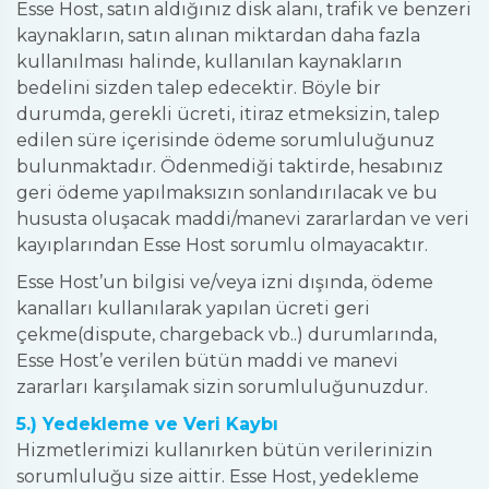
Esse Host, satın aldığınız disk alanı, trafik ve benzeri
kaynakların, satın alınan miktardan daha fazla
kullanılması halinde, kullanılan kaynakların
bedelini sizden talep edecektir. Böyle bir
durumda, gerekli ücreti, itiraz etmeksizin, talep
edilen süre içerisinde ödeme sorumluluğunuz
bulunmaktadır. Ödenmediği taktirde, hesabınız
geri ödeme yapılmaksızın sonlandırılacak ve bu
hususta oluşacak maddi/manevi zararlardan ve veri
kayıplarından Esse Host sorumlu olmayacaktır.
Esse Host’un bilgisi ve/veya izni dışında, ödeme
kanalları kullanılarak yapılan ücreti geri
çekme(dispute, chargeback vb..) durumlarında,
Esse Host’e verilen bütün maddi ve manevi
zararları karşılamak sizin sorumluluğunuzdur.
5.) Yedekleme ve Veri Kaybı
Hizmetlerimizi kullanırken bütün verilerinizin
sorumluluğu size aittir. Esse Host, yedekleme