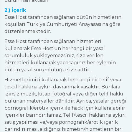
bulunmamaktadır.
2.) İçerik
Esse Host tarafından sağlanan bütün hizmetlerin
koşulları Türkiye Cumhuriyeti Anayasası’na göre
düzenlenmektedir.
Esse Host tarafından sağlanan hizmetleri
kullanarak Esse Host’un herhangi bir yasal
sorumluluk yükleyemezsiniz, size verilen
hizmetleri kullanarak yapacağınız her eylemin
bütün yasal sorumluluğu size aittir.
Hizmetlerimizi kullanarak herhangi bir telif veya
tescil hakkına aykırı davranmak yasaktır. Bunlara
izinsiz müzik, kitap, fotoğraf veya diğer telif hakkı
bulunan materyaller dâhildir. Ayrıca, yasalar gereği
pornografik/erotik içerik ile hack için kullanılabilir
içerikler barındırılamaz. Telif/tescil haklarına aykırı
satış yapılması ve/veya pornografik/erotik içerik
barındırılması, aldığınız hizmetin/hizmetlerin bir