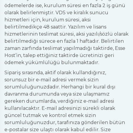
ödemelerde ise, kurulum süresi en fazla 2 iş günü
olarak belirlenmiştir. VDS ve kiralık sunucu
hizmetleri için, kurulum süresi, aksi
belirtilmedikçe 48 saattir. Yazılım ve lisans
hizmetlerinin teslimat süresi, aksi yazılı/sözlü olarak
belirtilmediği sürece en fazla 1 haftadır. Belirtilen
zaman zarfında teslimat yapılmadığı taktirde, Esse
Host’in, talep ettiğiniz taktirde ücretinizi geri
ödemek yükümlülüğü bulunmaktadır.
Sipariş sırasında, aktif olarak kullandığınız,
sorunsuz bir e-mail adresi vermek sizin
sorumluluğunuzdadır. Herhangi bir kural dışı
davranma durumunda veya size ulaşmamız
gereken durumlarda, verdiğiniz e-mail adresi
kullanılacaktır. E-mail adresinizi sürekli olarak
güncel tutmak ve kontrol etmek sizin
sorumluluğunuzdur, tarafınıza gönderilen bütün
e-postalar size ulaştı olarak kabul edilir. Size