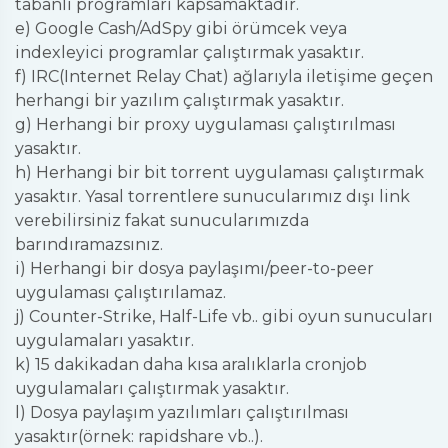
tabanlı programları kapsamaktadır.
e) Google Cash/AdSpy gibi örümcek veya
indexleyici programlar çalıştırmak yasaktır.
f) IRC(Internet Relay Chat) ağlarıyla iletişime geçen
herhangi bir yazılım çalıştırmak yasaktır.
g) Herhangi bir proxy uygulaması çalıştırılması
yasaktır.
h) Herhangi bir bit torrent uygulaması çalıştırmak
yasaktır. Yasal torrentlere sunucularımız dışı link
verebilirsiniz fakat sunucularımızda
barındıramazsınız.
i) Herhangi bir dosya paylaşımı/peer-to-peer
uygulaması çalıştırılamaz.
j) Counter-Strike, Half-Life vb.. gibi oyun sunucuları
uygulamaları yasaktır.
k) 15 dakikadan daha kısa aralıklarla cronjob
uygulamaları çalıştırmak yasaktır.
l) Dosya paylaşım yazılımları çalıştırılması
yasaktır(örnek: rapidshare vb..).