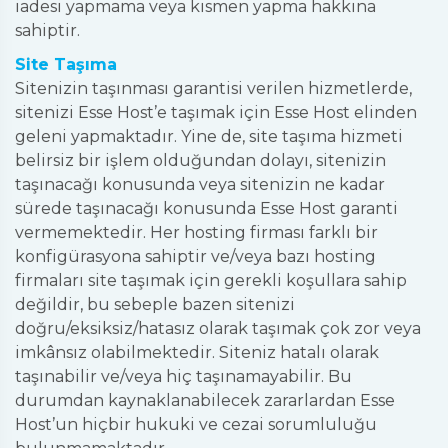
iadesi yapmama veya kısmen yapma hakkına
sahiptir.
Site Taşıma
Sitenizin taşınması garantisi verilen hizmetlerde,
sitenizi Esse Host’e taşımak için Esse Host elinden
geleni yapmaktadır. Yine de, site taşıma hizmeti
belirsiz bir işlem olduğundan dolayı, sitenizin
taşınacağı konusunda veya sitenizin ne kadar
sürede taşınacağı konusunda Esse Host garanti
vermemektedir. Her hosting firması farklı bir
konfigürasyona sahiptir ve/veya bazı hosting
firmaları site taşımak için gerekli koşullara sahip
değildir, bu sebeple bazen sitenizi
doğru/eksiksiz/hatasız olarak taşımak çok zor veya
imkânsız olabilmektedir. Siteniz hatalı olarak
taşınabilir ve/veya hiç taşınamayabilir. Bu
durumdan kaynaklanabilecek zararlardan Esse
Host’un hiçbir hukuki ve cezai sorumluluğu