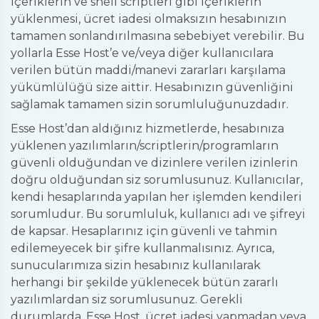
içeriklerin ve shell scriptleri gibi içeriklerin
yüklenmesi, ücret iadesi olmaksızın hesabınızın
tamamen sonlandırılmasına sebebiyet verebilir. Bu
yollarla Esse Host’e ve/veya diğer kullanıcılara
verilen bütün maddi/manevi zararları karşılama
yükümlülüğü size aittir. Hesabınızın güvenliğini
sağlamak tamamen sizin sorumluluğunuzdadır.
Esse Host’dan aldığınız hizmetlerde, hesabınıza
yüklenen yazılımların/scriptlerin/programların
güvenli olduğundan ve dizinlere verilen izinlerin
doğru olduğundan siz sorumlusunuz. Kullanıcılar,
kendi hesaplarında yapılan her işlemden kendileri
sorumludur. Bu sorumluluk, kullanıcı adı ve şifreyi
de kapsar. Hesaplarınız için güvenli ve tahmin
edilemeyecek bir şifre kullanmalısınız. Ayrıca,
sunucularımıza sizin hesabınız kullanılarak
herhangi bir şekilde yüklenecek bütün zararlı
yazılımlardan siz sorumlusunuz. Gerekli
durumlarda, Esse Host, ücret iadesi yapmadan veya