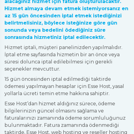
alacağınız hizmet için fatura oluşturulacaktır.
Hizmet almaya devam etmek istemiyorsanız en
az 15 gün öncesinden iptal etmek istediğinizi
belirtmelisiniz, böylece isteğinize göre gün
sonunda veya bedelini ödediğiniz süre
sonrasında hizmetiniz iptal edilecektir.
Hizmet iptali, müşteri panelinizden yapılmalıdır.
İptal etme sayfasında hizmetin bir an önce veya
süresi dolunca iptal edilebilmesi için gerekli
seçenekler mevcuttur.
15 gün öncesinden iptal edilmediği taktirde
ödemesi yapılmayan hesaplar için Esse Host, yasal
yollarla ücreti temin etme hakkına sahiptir.
Esse Host’dan hizmet aldığınız sürece, ödeme
bilgilerinizin güncel olmasını sağlama ve
faturalarınızı zamanında ödeme sorumluluğunuz
bulunmaktadır. Fatura zamanında ödenmediği
taktirde, Esse Host, web hosting ve reseller hosting