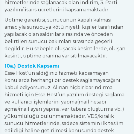
hizmetlerinde sağlanacak olan indirim, 3. Parti
yazılım/lisans ücretlerini kapsamamaktadır.
Uptime garantisi, sunucunun kapalı kalması
amacıyla sunucuya kötü niyetli kişiler tarafından
yapılacak olan saldırılar sırasında ve önceden
belirtilen sunucu bakımları sırasında geçerli
değildir. Bu sebeple oluşacak kesintilerde, oluşan
kesinti, uptime oranına yansıtılmayacaktır.
10a.) Destek Kapsamı
Esse Host’un aldığınız hizmeti kapsamayan
konularda herhangi bir destek sağlamayacağını
kabul ediyorsunuz. Alınan hiçbir barındırma
hizmeti için Esse Host’un yazılım desteği sağlama
ve kullanıcı işlemlerini yapma(mail hesabı
açma/mail ayarı yapma, veritabanı oluşturma vb..)
yükümlülüğü bulunmamaktadır. VDS/kiralık
sunucu hizmetlerinde, sadece sistemin ilk teslim
edildiği haline getirilmesi konusunda destek