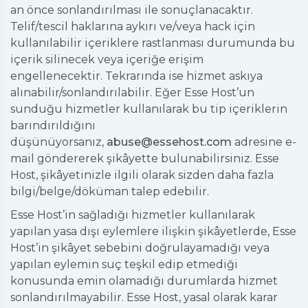
an önce sonlandırılması ile sonuçlanacaktır.
Telif/tescil haklarına aykırı ve/veya hack için
kullanılabilir içeriklere rastlanması durumunda bu
içerik silinecek veya içeriğe erişim
engellenecektir. Tekrarında ise hizmet askıya
alınabilir/sonlandırılabilir. Eğer Esse Host’un
sunduğu hizmetler kullanılarak bu tip içeriklerin
barındırıldığını
düşünüyorsanız,
abuse@essehost.com
adresine e-
mail göndererek şikâyette bulunabilirsiniz. Esse
Host, şikâyetinizle ilgili olarak sizden daha fazla
bilgi/belge/döküman talep edebilir.
Esse Host’in sağladığı hizmetler kullanılarak
yapılan yasa dışı eylemlere ilişkin şikâyetlerde, Esse
Host’in şikâyet sebebini doğrulayamadığı veya
yapılan eylemin suç teşkil edip etmediği
konusunda emin olamadığı durumlarda hizmet
sonlandırılmayabilir. Esse Host, yasal olarak karar