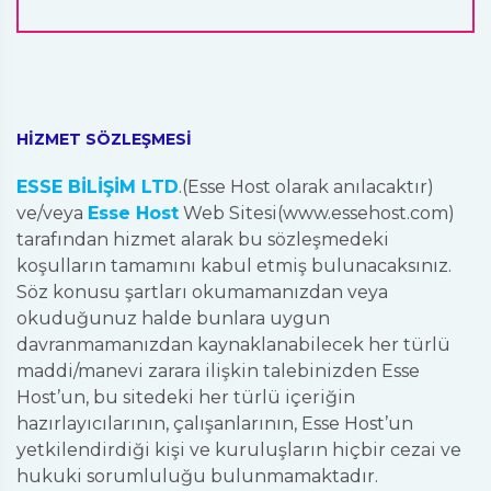
HİZMET SÖZLEŞMESİ
ESSE BİLİŞİM LTD
.(Esse Host olarak anılacaktır)
ve/veya
Esse Host
Web Sitesi(www.essehost.com)
tarafından hizmet alarak bu sözleşmedeki
koşulların tamamını kabul etmiş bulunacaksınız.
Söz konusu şartları okumamanızdan veya
okuduğunuz halde bunlara uygun
davranmamanızdan kaynaklanabilecek her türlü
maddi/manevi zarara ilişkin talebinizden Esse
Host’un, bu sitedeki her türlü içeriğin
hazırlayıcılarının, çalışanlarının, Esse Host’un
yetkilendirdiği kişi ve kuruluşların hiçbir cezai ve
hukuki sorumluluğu bulunmamaktadır.