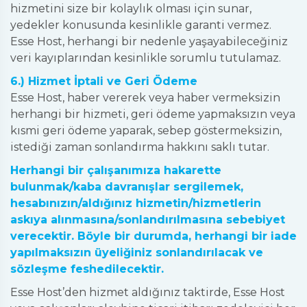
hizmetini size bir kolaylık olması için sunar,
yedekler konusunda kesinlikle garanti vermez.
Esse Host, herhangi bir nedenle yaşayabileceğiniz
veri kayıplarından kesinlikle sorumlu tutulamaz.
6.) Hizmet İptali ve Geri Ödeme
Esse Host, haber vererek veya haber vermeksizin
herhangi bir hizmeti, geri ödeme yapmaksızın veya
kısmi geri ödeme yaparak, sebep göstermeksizin,
istediği zaman sonlandırma hakkını saklı tutar.
Herhangi bir çalışanımıza hakarette
bulunmak/kaba davranışlar sergilemek,
hesabınızın/aldığınız hizmetin/hizmetlerin
askıya alınmasına/sonlandırılmasına sebebiyet
verecektir. Böyle bir durumda, herhangi bir iade
yapılmaksızın üyeliğiniz sonlandırılacak ve
sözleşme feshedilecektir.
Esse Host’den hizmet aldığınız taktirde, Esse Host