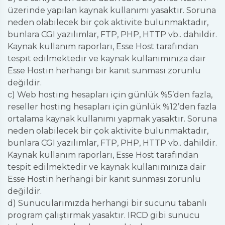
üzerinde yapılan kaynak kullanımı yasaktır. Soruna
neden olabilecek bir çok aktivite bulunmaktadır,
bunlara CGI yazılımlar, FTP, PHP, HTTP vb.. dahildir.
Kaynak kullanım raporları, Esse Host tarafından
tespit edilmektedir ve kaynak kullanımınıza dair
Esse Hostin herhangi bir kanıt sunması zorunlu
değildir.
c) Web hosting hesapları için günlük %5’den fazla,
reseller hosting hesapları için günlük %12’den fazla
ortalama kaynak kullanımı yapmak yasaktır. Soruna
neden olabilecek bir çok aktivite bulunmaktadır,
bunlara CGI yazılımlar, FTP, PHP, HTTP vb.. dahildir.
Kaynak kullanım raporları, Esse Host tarafından
tespit edilmektedir ve kaynak kullanımınıza dair
Esse Hostin herhangi bir kanıt sunması zorunlu
değildir.
d) Sunucularımızda herhangi bir sucunu tabanlı
program çalıştırmak yasaktır. IRCD gibi sunucu