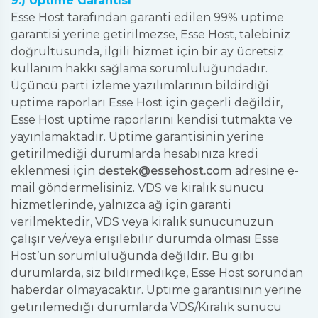
9.) Uptime Garantisi
Esse Host tarafından garanti edilen 99% uptime
garantisi yerine getirilmezse, Esse Host, talebiniz
doğrultusunda, ilgili hizmet için bir ay ücretsiz
kullanım hakkı sağlama sorumluluğundadır.
Üçüncü parti izleme yazılımlarının bildirdiği
uptime raporları Esse Host için geçerli değildir,
Esse Host uptime raporlarını kendisi tutmakta ve
yayınlamaktadır. Uptime garantisinin yerine
getirilmediği durumlarda hesabınıza kredi
eklenmesi için
destek@essehost.com
adresine e-
mail göndermelisiniz. VDS ve kiralık sunucu
hizmetlerinde, yalnızca ağ için garanti
verilmektedir, VDS veya kiralık sunucunuzun
çalışır ve/veya erişilebilir durumda olması Esse
Host’un sorumluluğunda değildir. Bu gibi
durumlarda, siz bildirmedikçe, Esse Host sorundan
haberdar olmayacaktır. Uptime garantisinin yerine
getirilemediği durumlarda VDS/Kiralık sunucu