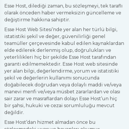
Esse Host, dilediği zaman, bu sözleşmeyi, tek taraflı
olarak önceden haber vermeksizin güncelleme ve
değiştirme hakkına sahiptir.
Esse Host Web Sitesi’nde yer alan her türlü bilgi,
istatistiki şekil ve değer, güvenilirliği genel
teamüller çerçevesinde kabul edilen kaynaklardan
elde edilerek derlenmiş olup, doğrulukları ve
yeterlilikleri hiç bir şekilde Esse Host tarafından
garanti edilmemektedir. Esse Host web sitesinde
yer alan bilgi, değerlendirme, yorum ve istatistiki
şekil ve değerlerin kullanımı sonucunda
doğabilecek doğrudan veya dolaylı maddi ve/veya
manevi menfi ve/veya müsbet zararlardan ve olası
sair zarar ve masraflardan dolayı Esse Host’un hiç
bir şahsi, hukuki ve cezai sorumluluğu mevcut
değildir.
Esse Host’dan hizmet almadan önce bu