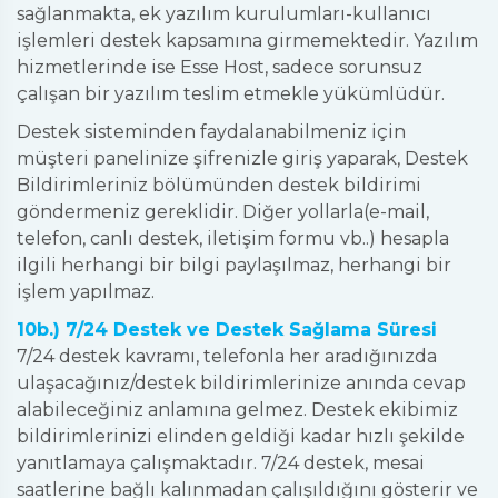
sağlanmakta, ek yazılım kurulumları-kullanıcı
işlemleri destek kapsamına girmemektedir. Yazılım
hizmetlerinde ise Esse Host, sadece sorunsuz
çalışan bir yazılım teslim etmekle yükümlüdür.
Destek sisteminden faydalanabilmeniz için
müşteri panelinize şifrenizle giriş yaparak, Destek
Bildirimleriniz bölümünden destek bildirimi
göndermeniz gereklidir. Diğer yollarla(e-mail,
telefon, canlı destek, iletişim formu vb..) hesapla
ilgili herhangi bir bilgi paylaşılmaz, herhangi bir
işlem yapılmaz.
10b.) 7/24 Destek ve Destek Sağlama Süresi
7/24 destek kavramı, telefonla her aradığınızda
ulaşacağınız/destek bildirimlerinize anında cevap
alabileceğiniz anlamına gelmez. Destek ekibimiz
bildirimlerinizi elinden geldiği kadar hızlı şekilde
yanıtlamaya çalışmaktadır. 7/24 destek, mesai
saatlerine bağlı kalınmadan çalışıldığını gösterir ve