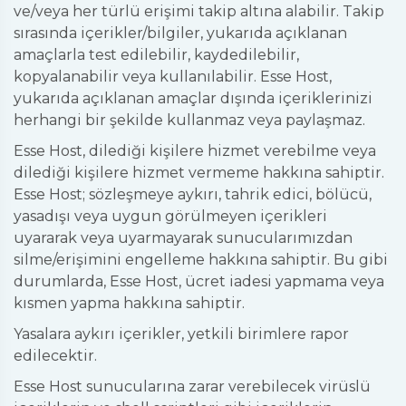
ve/veya her türlü erişimi takip altına alabilir. Takip
sırasında içerikler/bilgiler, yukarıda açıklanan
amaçlarla test edilebilir, kaydedilebilir,
kopyalanabilir veya kullanılabilir. Esse Host,
yukarıda açıklanan amaçlar dışında içeriklerinizi
herhangi bir şekilde kullanmaz veya paylaşmaz.
Esse Host, dilediği kişilere hizmet verebilme veya
dilediği kişilere hizmet vermeme hakkına sahiptir.
Esse Host; sözleşmeye aykırı, tahrik edici, bölücü,
yasadışı veya uygun görülmeyen içerikleri
uyararak veya uyarmayarak sunucularımızdan
silme/erişimini engelleme hakkına sahiptir. Bu gibi
durumlarda, Esse Host, ücret iadesi yapmama veya
kısmen yapma hakkına sahiptir.
Yasalara aykırı içerikler, yetkili birimlere rapor
edilecektir.
Esse Host sunucularına zarar verebilecek virüslü