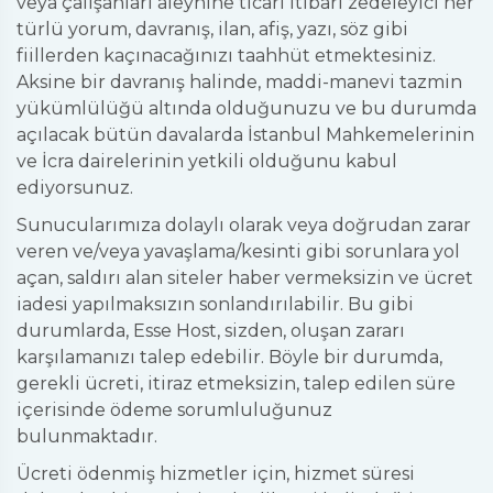
veya çalışanları aleyhine ticari itibarı zedeleyici her
türlü yorum, davranış, ilan, afiş, yazı, söz gibi
fiillerden kaçınacağınızı taahhüt etmektesiniz.
Aksine bir davranış halinde, maddi-manevi tazmin
yükümlülüğü altında olduğunuzu ve bu durumda
açılacak bütün davalarda İstanbul Mahkemelerinin
ve İcra dairelerinin yetkili olduğunu kabul
ediyorsunuz.
Sunucularımıza dolaylı olarak veya doğrudan zarar
veren ve/veya yavaşlama/kesinti gibi sorunlara yol
açan, saldırı alan siteler haber vermeksizin ve ücret
iadesi yapılmaksızın sonlandırılabilir. Bu gibi
durumlarda, Esse Host, sizden, oluşan zararı
karşılamanızı talep edebilir. Böyle bir durumda,
gerekli ücreti, itiraz etmeksizin, talep edilen süre
içerisinde ödeme sorumluluğunuz
bulunmaktadır.
Ücreti ödenmiş hizmetler için, hizmet süresi