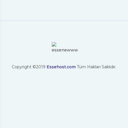
Copyright ©2019
Essehost.com
Tüm Hakları Saklıdır.