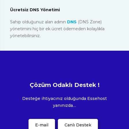
Ücretsiz DNS Yönetimi
Sahip olduğunuz alan adının
DNS
(DNS Zone)
yönetimini hiç bir ek ücret ödemeden kolaylıkla
yönetebilirsiniz.
Çözüm Odaklı Destek !
Desteğe ihtiyacınız olduğunda Essehost
yanınızda…
E-mail
Canlı Destek