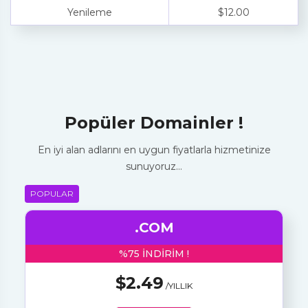
Yenileme
$12.00
Popüler Domainler !
En iyi alan adlarını en uygun fiyatlarla hizmetinize
sunuyoruz…
POPULAR
.COM
%75 INDIRIM !
$2.49
/YILLIK