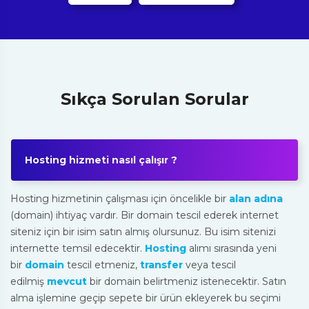
Sıkça Sorulan Sorular
Hosting hizmeti nasıl çalışır ?
Hosting hizmetinin çalışması için öncelikle bir
alan adına
(domain) ihtiyaç vardır. Bir domain tescil ederek internet
siteniz için bir isim satın almış olursunuz. Bu isim sitenizi
internette temsil edecektir.
Hosting
alımı sırasında yeni
bir
domain
tescil etmeniz,
transfer
veya tescil
edilmiş
mevcut
bir domain belirtmeniz istenecektir. Satın
alma işlemine geçip sepete bir ürün ekleyerek bu seçimi