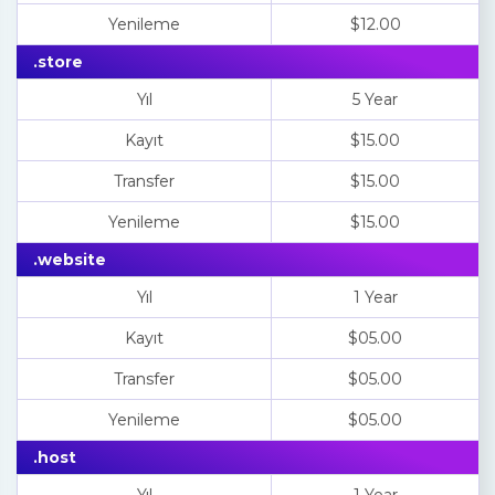
Yenileme
$12.00
.store
Yıl
5 Year
Kayıt
$15.00
Transfer
$15.00
Yenileme
$15.00
.website
Yıl
1 Year
Kayıt
$05.00
Transfer
$05.00
Yenileme
$05.00
.host