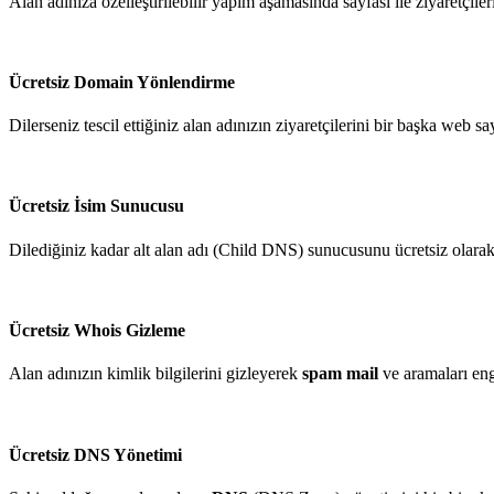
Alan adınıza özelleştirilebilir yapım aşamasında sayfası ile ziyaretçileri
Ücretsiz Domain Yönlendirme
Dilerseniz tescil ettiğiniz alan adınızın ziyaretçilerini bir başka web sa
Ücretsiz İsim Sunucusu
Dilediğiniz kadar alt alan adı (Child DNS) sunucusunu ücretsiz olarak olu
Ücretsiz Whois Gizleme
Alan adınızın kimlik bilgilerini gizleyerek
spam mail
ve aramaları enge
Ücretsiz DNS Yönetimi