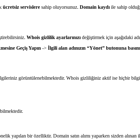
ok
ücretsiz servislere
sahip oluyorsunuz.
Domain kaydı
ile sahip olduğ
irebilirsiniz.
Whois gizlilik ayarlarınızı
değiştirmek için aşağıdaki adı
mesine Geçiş Yapın
->
İlgili alan adınızın “Yönet” butonuna basın
lgileriniz görüntülenebilmektedir. Whois gizliliğiniz aktif ise hiçbir bil
bilmektedir.
yönelik yapılan bir özelliktir. Domain satın alımı yaparken sizden alınan i