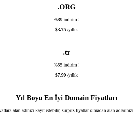
.ORG
%89 indirim !
$3.75
/yıllık
.tr
%55 indirim !
$7.99
/yıllık
Yıl Boyu En İyi Domain Fiyatları
yatlara alan adınızı kayıt edebilir, sürpriz fiyatlar olmadan alan adlarınızı