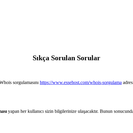
Sıkça Sorulan Sorular
 Whois sorgulamasını
https://www.essehost.com/whois-sorgulama
adres
ması
yapan her kullanıcı sizin bilgilerinize ulaşacaktır. Bunun sonucun