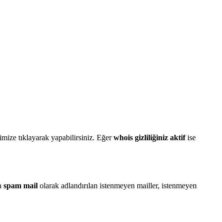
imize tıklayarak yapabilirsiniz. Eğer
whois gizliliğiniz aktif
ise
da
spam mail
olarak adlandırılan istenmeyen mailler, istenmeyen