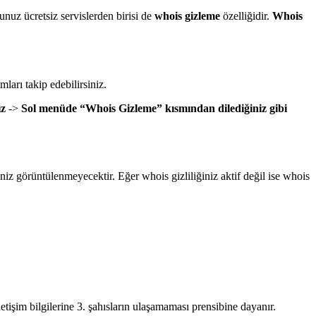
unuz ücretsiz servislerden birisi de
whois gizleme
özelliğidir.
Whois
mları takip edebilirsiniz.
ız
->
Sol menüde “Whois Gizleme” kısmından dilediğiniz gibi
giniz görüntülenmeyecektir. Eğer whois gizliliğiniz aktif değil ise whois
letişim bilgilerine 3. şahısların ulaşamaması prensibine dayanır.