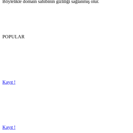
Böylelikle domain sahibinin gizliliği sağlanmış olur.
POPULAR
Kayıt !
Kayıt !