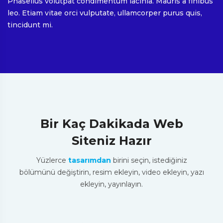
Phasellus volutpat condimentum lacinia. Mauris a finibus
leo. Etiam vitae orci vulputate, ullamcorper purus quis,
tincidunt mi.
Bir Kaç Dakikada Web
Siteniz Hazır
Yüzlerce
tasarımdan
birini seçin, istediğiniz
bölümünü değiştirin, resim ekleyin, video ekleyin, yazı
ekleyin, yayınlayın.