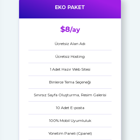
EKO PAKET
$8
/ay
Ücretsiz Alan Adı
Ücretsiz Hosting
1 Adet Hazır Web Sitesi
Binlerce Tema Seçeneği
Sınırsız Sayfa Oluşturma, Resim Galerisi
10 Adet E-posta
100% Mobil Uyumluluk
Yönetim Paneli (Cpanel)