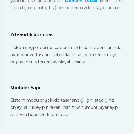
yanı sıra ek olarak ücretsiz
Domain Tescili
(.com, .net,
.com.tr, .org, .info, .biz) hizmetlerimizden faydalananın.
Otomatik Kurulum
Paketi seçip ödeme sürecinin ardından sistem anında
aktif olur ve tasarım şablonlarını seçip düzenlemeye
başlayabilir, sitenizi yayınlayabilirsiniz
Modüler Yapı
Sistem modüler şekilde tasarlandığı için istediğiniz
objeyi sürükleyip bırakabilirsiniz Konumunu ayarlayıp
kilitleyin hepsi bu kadar basit