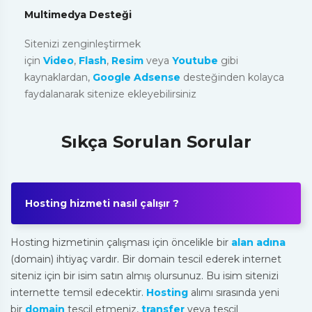
Multimedya Desteği
Sitenizi zenginleştirmek
için
Video
,
Flash
,
Resim
veya
Youtube
gibi
kaynaklardan,
Google Adsense
desteğinden kolayca
faydalanarak sitenize ekleyebilirsiniz
Sıkça Sorulan Sorular
Hosting hizmeti nasıl çalışır ?
Hosting hizmetinin çalışması için öncelikle bir
alan adına
(domain) ihtiyaç vardır. Bir domain tescil ederek internet
siteniz için bir isim satın almış olursunuz. Bu isim sitenizi
internette temsil edecektir.
Hosting
alımı sırasında yeni
bir
domain
tescil etmeniz,
transfer
veya tescil