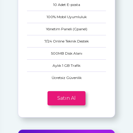
10 Adet E-posta
100% Mobil Uyumluluk
Yönetim Paneli (Cpanel)
7/24 Online Teknik Destek
500MB Disk Alanı
Aylık 1 GB Trafik
Ücretsiz Güvenlik
Satın Al