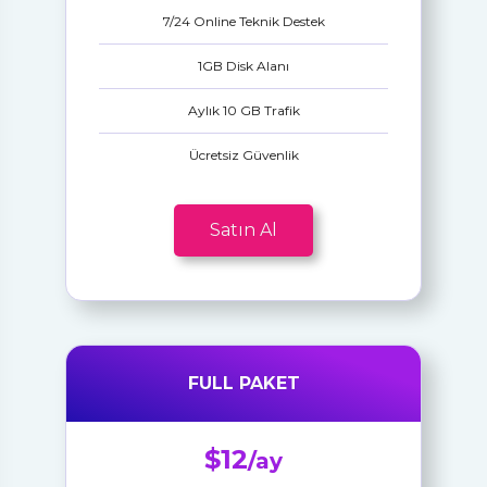
7/24 Online Teknik Destek
1GB Disk Alanı
Aylık 10 GB Trafik
Ücretsiz Güvenlik
Satın Al
FULL PAKET
$12
/ay