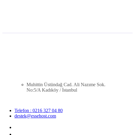
Muhittin Üstündağ Cad. Ali Nazıme Sok.
No:5/A Kadıköy / İstanbul
Telefon : 0216 327 04 80
destek@essehost.com