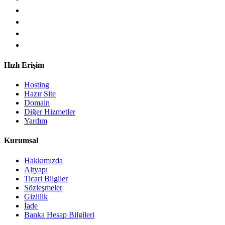
Hızlı Erişim
Hosting
Hazır Site
Domain
Diğer Hizmetler
Yardım
Kurumsal
Hakkımızda
Altyapı
Ticari Bilgiler
Sözleşmeler
Gizlilik
İade
Banka Hesap Bilgileri