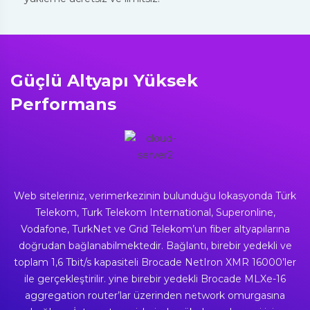
Güçlü Altyapı Yüksek
Performans
Web siteleriniz, verimerkezinin bulunduğu lokasyonda Türk
Telekom, Turk Telekom International, Superonline,
Vodafone, TurkNet ve Grid Telekom’un fiber altyapılarına
doğrudan bağlanabilmektedir. Bağlantı, birebir yedekli ve
toplam 1,6 Tbit/s kapasiteli Brocade NetIron XMR 16000’ler
ile gerçekleştirilir. yine birebir yedekli Brocade MLXe-16
aggregation router’lar üzerinden network omurgasına