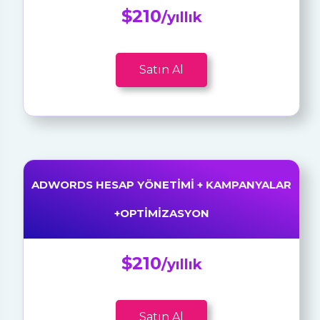
$210
/yıllık
Satın Al
ADWORDS HESAP YÖNETIMI + KAMPANYALAR
+OPTIMIZASYON
$210
/yıllık
Satın Al