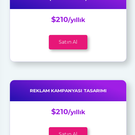
$210
/yıllık
Satın Al
REKLAM KAMPANYASI TASARIMI
$210
/yıllık
Satın Al