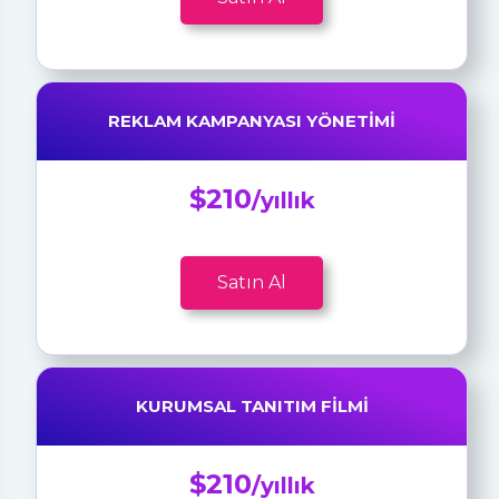
REKLAM KAMPANYASI YÖNETIMI
$210
/yıllık
Satın Al
KURUMSAL TANITIM FILMI
$210
/yıllık