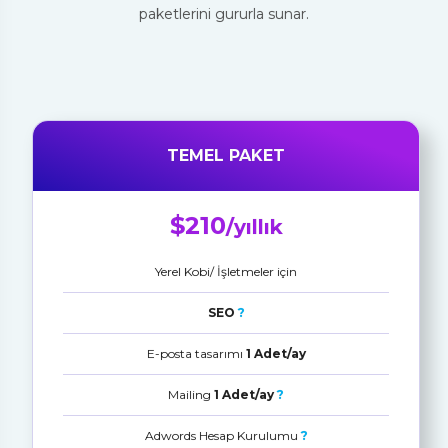
paketlerini gururla sunar.
TEMEL PAKET
$210
/yıllık
Yerel Kobi/ İşletmeler için
SEO
?
E-posta tasarımı
1 Adet/ay
Mailing
1 Adet/ay
?
Adwords Hesap Kurulumu
?