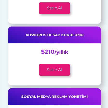
Satın Al
ADWORDS HESAP KURULUMU
$210
/yıllık
Satın Al
SOSYAL MEDYA REKLAM YÖNETIMI