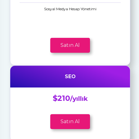
Sosyal Medya Hesap Yönetimi
Satın Al
SEO
$210
/yıllık
Satın Al