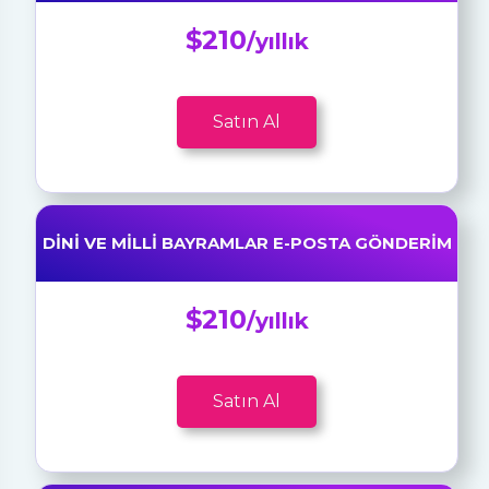
$210
/yıllık
Satın Al
DINI VE MILLI BAYRAMLAR E-POSTA GÖNDERIM
$210
/yıllık
Satın Al