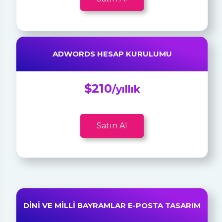
ADWORDS HESAP KURULUMU
$210
/yıllık
Satın Al
DINI VE MILLI BAYRAMLAR E-POSTA TASARIM