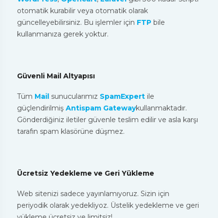
otomatik kurabilir veya otomatik olarak
güncelleyebilirsiniz. Bu işlemler için
FTP
bile
kullanmanıza gerek yoktur.
Güvenli Mail Altyapısı
Tüm
Mail
sunucularımız
SpamExpert
ile
güçlendirilmiş
Antispam Gateway
kullanmaktadır.
Gönderdiğiniz iletiler güvenle teslim edilir ve asla karşı
tarafın spam klasörüne düşmez.
Ücretsiz Yedekleme ve Geri Yükleme
Web sitenizi sadece yayınlamıyoruz. Sizin için
periyodik olarak yedekliyoz. Üstelik yedekleme ve geri
yükleme ücretsiz ve limitsiz!