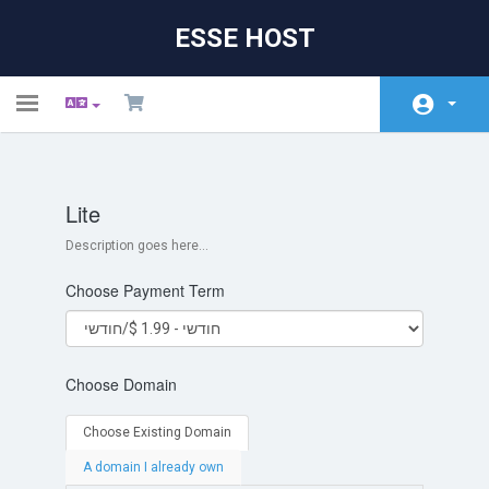
ESSE HOST
Toggle
navigation
בית
Lite
חנות
Description goes here...
הודעות וחדשות
Choose Payment Term
מאגר מידע
מצב הרשת
Choose Domain
צרו קשר
Choose Existing Domain
A domain I already own